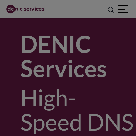
Open ma
DENIC
Services
High-
Speed DNS