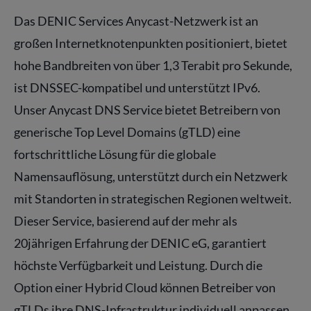
Das DENIC Services Anycast-Netzwerk ist an
großen Internetknotenpunkten positioniert, bietet
hohe Bandbreiten von über 1,3 Terabit pro Sekunde,
ist DNSSEC-kompatibel und unterstützt IPv6.
Unser Anycast DNS Service bietet Betreibern von
generische Top Level Domains (gTLD) eine
fortschrittliche Lösung für die globale
Namensauflösung, unterstützt durch ein Netzwerk
mit Standorten in strategischen Regionen weltweit.
Dieser Service, basierend auf der mehr als
20jährigen Erfahrung der DENIC eG, garantiert
höchste Verfügbarkeit und Leistung. Durch die
Option einer Hybrid Cloud können Betreiber von
gTLDs ihre DNS-Infrastruktur individuell anpassen,