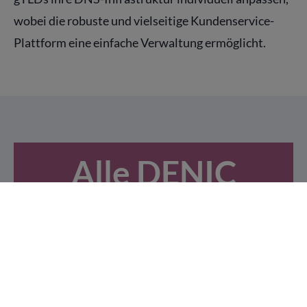
wobei die robuste und vielseitige Kundenservice-
Plattform eine einfache Verwaltung ermöglicht.
Alle DENIC
Services
Produktlösungen