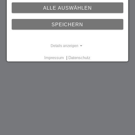
ALLE AUSWÄHLEN
SPEICHERN
Details anzeigen
Impressum
|
Datenschutz