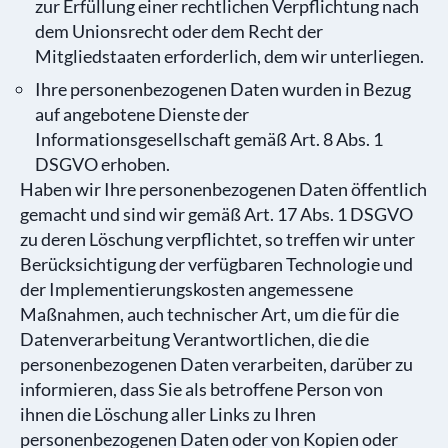
zur Erfüllung einer rechtlichen Verpflichtung nach
dem Unionsrecht oder dem Recht der
Mitgliedstaaten erforderlich, dem wir unterliegen.
Ihre personenbezogenen Daten wurden in Bezug
auf angebotene Dienste der
Informationsgesellschaft gemäß Art. 8 Abs. 1
DSGVO erhoben.
Haben wir Ihre personenbezogenen Daten öffentlich
gemacht und sind wir gemäß Art. 17 Abs. 1 DSGVO
zu deren Löschung verpflichtet, so treffen wir unter
Berücksichtigung der verfügbaren Technologie und
der Implementierungskosten angemessene
Maßnahmen, auch technischer Art, um die für die
Datenverarbeitung Verantwortlichen, die die
personenbezogenen Daten verarbeiten, darüber zu
informieren, dass Sie als betroffene Person von
ihnen die Löschung aller Links zu Ihren
personenbezogenen Daten oder von Kopien oder