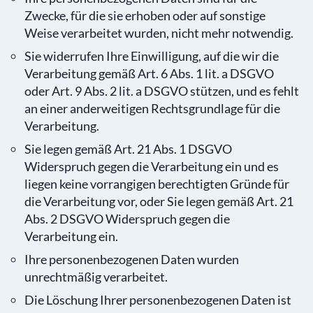
Zwecke, für die sie erhoben oder auf sonstige
Weise verarbeitet wurden, nicht mehr notwendig.
Sie widerrufen Ihre Einwilligung, auf die wir die
Verarbeitung gemäß Art. 6 Abs. 1 lit. a DSGVO
oder Art. 9 Abs. 2 lit. a DSGVO stützen, und es fehlt
an einer anderweitigen Rechtsgrundlage für die
Verarbeitung.
Sie legen gemäß Art. 21 Abs. 1 DSGVO
Widerspruch gegen die Verarbeitung ein und es
liegen keine vorrangigen berechtigten Gründe für
die Verarbeitung vor, oder Sie legen gemäß Art. 21
Abs. 2 DSGVO Widerspruch gegen die
Verarbeitung ein.
Ihre personenbezogenen Daten wurden
unrechtmäßig verarbeitet.
Die Löschung Ihrer personenbezogenen Daten ist