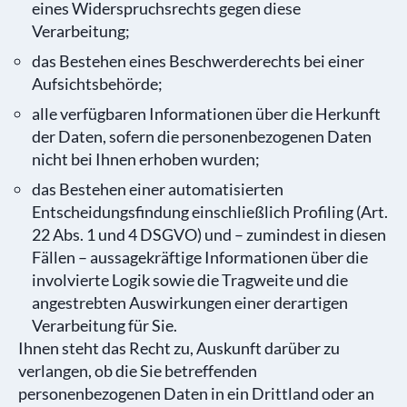
eines Widerspruchsrechts gegen diese
Verarbeitung;
das Bestehen eines Beschwerderechts bei einer
Aufsichtsbehörde;
alle verfügbaren Informationen über die Herkunft
der Daten, sofern die personenbezogenen Daten
nicht bei Ihnen erhoben wurden;
das Bestehen einer automatisierten
Entscheidungsfindung einschließlich Profiling (Art.
22 Abs. 1 und 4 DSGVO) und – zumindest in diesen
Fällen – aussagekräftige Informationen über die
involvierte Logik sowie die Tragweite und die
angestrebten Auswirkungen einer derartigen
Verarbeitung für Sie.
Ihnen steht das Recht zu, Auskunft darüber zu
verlangen, ob die Sie betreffenden
personenbezogenen Daten in ein Drittland oder an