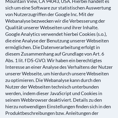
Mountain View, CA 94043, USA. Hierbei handelt es
sich um eine Software zur statistischen Auswertung
von Nutzerzugriffen der Google Inc. Mit der
Webanalyse bezwecken wir die Verbesserung der
Qualität unserer Webseiten und ihrer Inhalte.
Google Analytics verwendet hierbei Cookies (s.o.),
die eine Analyse der Benutzung unserer Webseiten
ermöglichen. Die Datenverarbeitung erfolgt in
diesem Zusammenhang auf Grundlage von Art. 6
Abs. 1 lit. f DS-GVO. Wir haben ein berechtigtes
Interesse an einer Analyse des Verhaltens der Nutzer
unserer Webseite, um hierdurch unsere Webseiten
zu optimieren. Die Webanalyse kann durch den
Nutzer der Webseiten technisch unterbunden
werden, indem dieser JavaScript und Cookies in
seinem Webbrowser deaktiviert. Details zu den
hierzu notwendigen Einstellungen finden sich in den
Produktbeschreibungen bzw. Anleitungen der