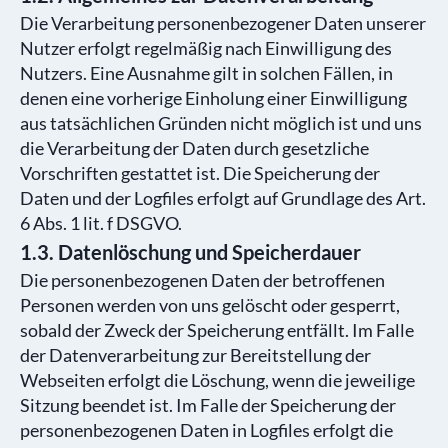
Die Verarbeitung personenbezogener Daten unserer
Nutzer erfolgt regelmäßig nach Einwilligung des
Nutzers. Eine Ausnahme gilt in solchen Fällen, in
denen eine vorherige Einholung einer Einwilligung
aus tatsächlichen Gründen nicht möglich ist und uns
die Verarbeitung der Daten durch gesetzliche
Vorschriften gestattet ist. Die Speicherung der
Daten und der Logfiles erfolgt auf Grundlage des Art.
6 Abs. 1 lit. f DSGVO.
1.3. Datenlöschung und Speicherdauer
Die personenbezogenen Daten der betroffenen
Personen werden von uns gelöscht oder gesperrt,
sobald der Zweck der Speicherung entfällt. Im Falle
der Datenverarbeitung zur Bereitstellung der
Webseiten erfolgt die Löschung, wenn die jeweilige
Sitzung beendet ist. Im Falle der Speicherung der
personenbezogenen Daten in Logfiles erfolgt die