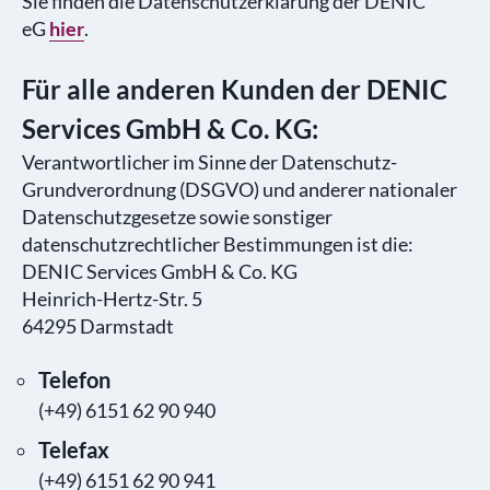
Sie finden die Datenschutzerklärung der DENIC
eG
hier
.
Für alle anderen Kunden der DENIC
Services GmbH & Co. KG:
Verantwortlicher im Sinne der Datenschutz-
Grundverordnung (DSGVO) und anderer nationaler
Datenschutzgesetze sowie sonstiger
datenschutzrechtlicher Bestimmungen ist die:
DENIC Services GmbH & Co. KG
Heinrich-Hertz-Str. 5
64295 Darmstadt
Telefon
(+49) 6151 62 90 940
Telefax
(+49) 6151 62 90 941