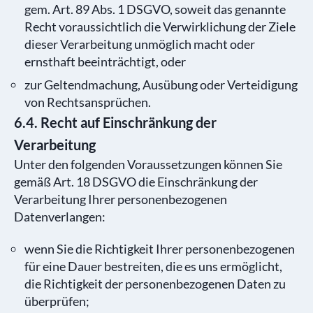
gem. Art. 89 Abs. 1 DSGVO, soweit das genannte
Recht voraussichtlich die Verwirklichung der Ziele
dieser Verarbeitung unmöglich macht oder
ernsthaft beeinträchtigt, oder
zur Geltendmachung, Ausübung oder Verteidigung
von Rechtsansprüchen.
6.4. Recht auf Einschränkung der
Verarbeitung
Unter den folgenden Voraussetzungen können Sie
gemäß Art. 18 DSGVO die Einschränkung der
Verarbeitung Ihrer personenbezogenen
Datenverlangen:
wenn Sie die Richtigkeit Ihrer personenbezogenen
für eine Dauer bestreiten, die es uns ermöglicht,
die Richtigkeit der personenbezogenen Daten zu
überprüfen;