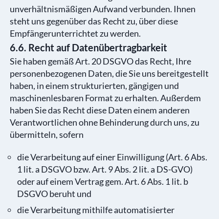
unverhältnismäßigen Aufwand verbunden. Ihnen
steht uns gegenüber das Recht zu, über diese
Empfängerunterrichtet zu werden.
6.6. Recht auf Datenübertragbarkeit
Sie haben gemäß Art. 20 DSGVO das Recht, Ihre
personenbezogenen Daten, die Sie uns bereitgestellt
haben, in einem strukturierten, gängigen und
maschinenlesbaren Format zu erhalten. Außerdem
haben Sie das Recht diese Daten einem anderen
Verantwortlichen ohne Behinderung durch uns, zu
übermitteln, sofern
die Verarbeitung auf einer Einwilligung (Art. 6 Abs.
1 lit. a DSGVO bzw. Art. 9 Abs. 2 lit. a DS-GVO)
oder auf einem Vertrag gem. Art. 6 Abs. 1 lit. b
DSGVO beruht und
die Verarbeitung mithilfe automatisierter