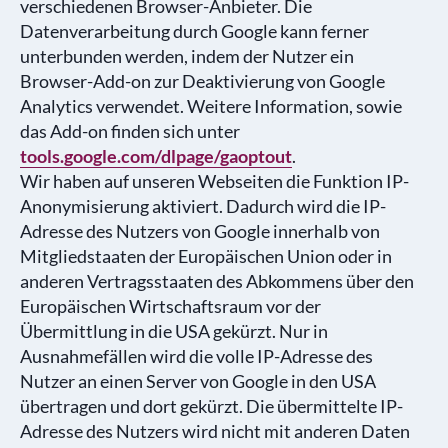
verschiedenen Browser-Anbieter. Die
Datenverarbeitung durch Google kann ferner
unterbunden werden, indem der Nutzer ein
Browser-Add-on zur Deaktivierung von Google
Analytics verwendet. Weitere Information, sowie
das Add-on finden sich unter
tools.google.com/dlpage/gaoptout
.
Wir haben auf unseren Webseiten die Funktion IP-
Anonymisierung aktiviert. Dadurch wird die IP-
Adresse des Nutzers von Google innerhalb von
Mitgliedstaaten der Europäischen Union oder in
anderen Vertragsstaaten des Abkommens über den
Europäischen Wirtschaftsraum vor der
Übermittlung in die USA gekürzt. Nur in
Ausnahmefällen wird die volle IP-Adresse des
Nutzer an einen Server von Google in den USA
übertragen und dort gekürzt. Die übermittelte IP-
Adresse des Nutzers wird nicht mit anderen Daten