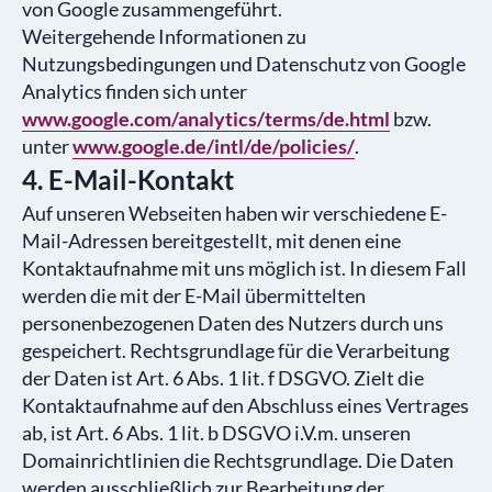
von Google zusammengeführt.
Weitergehende Informationen zu
Nutzungsbedingungen und Datenschutz von Google
Analytics finden sich unter
www.google.com/analytics/terms/de.html
bzw.
unter
www.google.de/intl/de/policies/
.
4. E-Mail-Kontakt
Auf unseren Webseiten haben wir verschiedene E-
Mail-Adressen bereitgestellt, mit denen eine
Kontaktaufnahme mit uns möglich ist. In diesem Fall
werden die mit der E-Mail übermittelten
personenbezogenen Daten des Nutzers durch uns
gespeichert. Rechtsgrundlage für die Verarbeitung
der Daten ist Art. 6 Abs. 1 lit. f DSGVO. Zielt die
Kontaktaufnahme auf den Abschluss eines Vertrages
ab, ist Art. 6 Abs. 1 lit. b DSGVO i.V.m. unseren
Domainrichtlinien die Rechtsgrundlage. Die Daten
werden ausschließlich zur Bearbeitung der