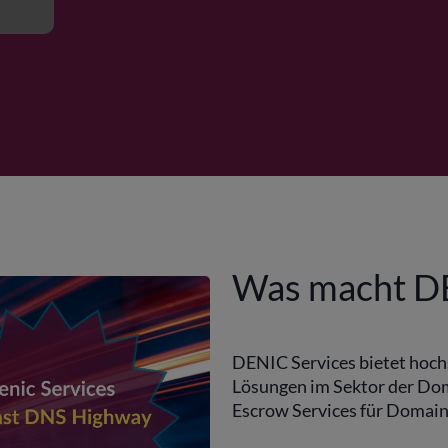
Was macht DE
DENIC Services bietet hochs
Lösungen im Sektor der Dom
Escrow Services für Domainr