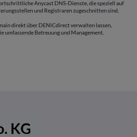
ortschrittliche Anycast DNS-Dienste, die speziell auf
ierungsstellen und Registraren zugeschnitten sind.
main direkt über DENICdirect verwalten lassen,
die umfassende Betreuung und Management.
o. KG