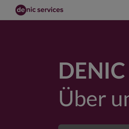
DENIC 
Über u