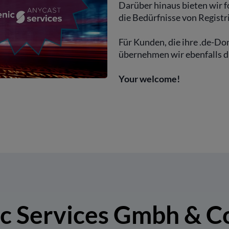
Darüber hinaus bieten wir f
die Bedürfnisse von Registr
Für Kunden, die ihre .de-Do
übernehmen wir ebenfalls 
Your welcome!
c Services Gmbh & C