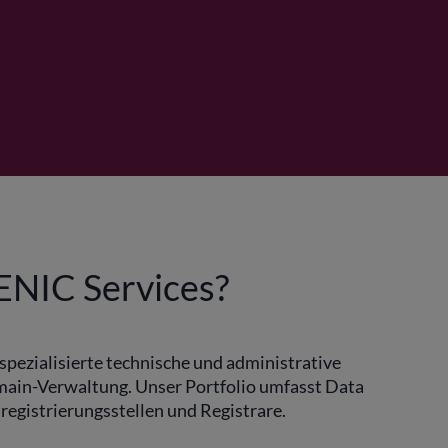
NIC Services?
pezialisierte technische und administrative
ain-Verwaltung. Unser Portfolio umfasst Data
egistrierungsstellen und Registrare.