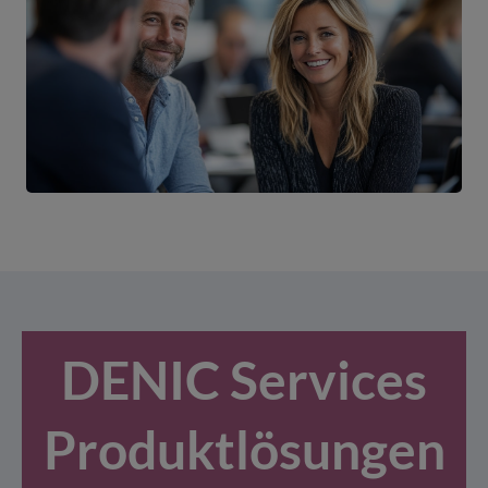
DENIC Services
Produktlösungen