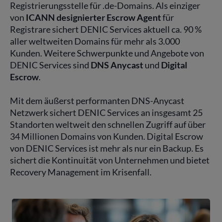
Registrierungsstelle für .de-Domains. Als einziger
von
ICANN designierter Escrow Agent
für
Registrare sichert DENIC Services aktuell ca. 90 %
aller weltweiten Domains für mehr als 3.000
Kunden. Weitere Schwerpunkte und Angebote von
DENIC Services sind
DNS Anycast
und
Digital
Escrow
.
Mit dem äußerst performanten DNS-Anycast
Netzwerk sichert DENIC Services an insgesamt 25
Standorten weltweit den schnellen Zugriff auf über
34 Millionen Domains von Kunden. Digital Escrow
von DENIC Services ist mehr als nur ein Backup. Es
sichert die Kontinuität von Unternehmen und bietet
Recovery Management im Krisenfall.