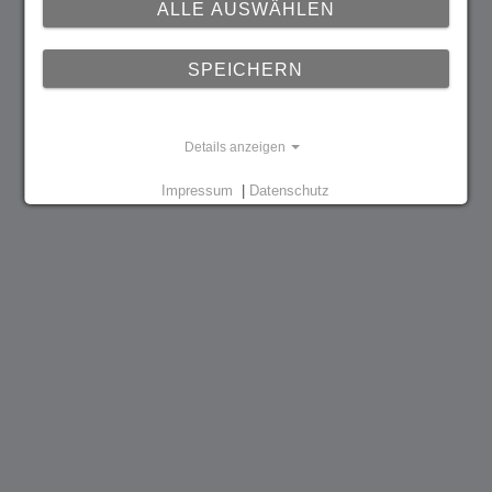
ALLE AUSWÄHLEN
SPEICHERN
Details anzeigen
Impressum
|
Datenschutz