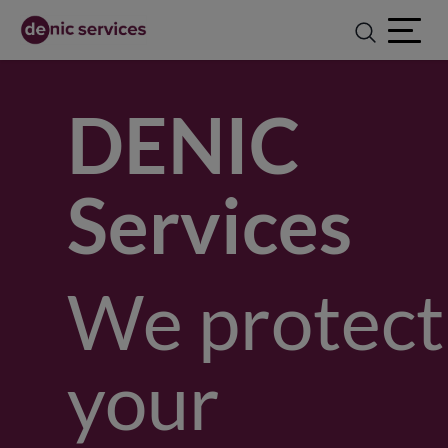
Open ma
DENIC
Services
We protect
your